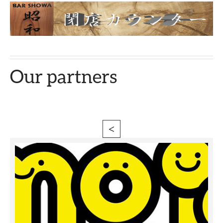
Our partners
<