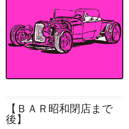
【ＢＡＲ昭和閉店まで
後】