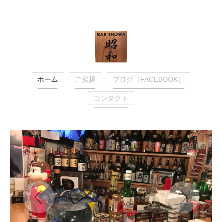
ホーム
ご挨拶
ブログ［FACEBOOK］
コンタクト